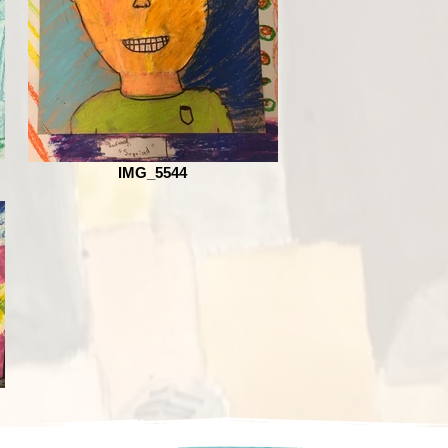
IMG_5544