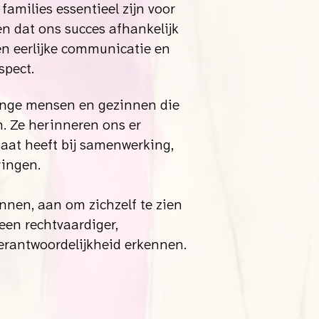
families essentieel zijn voor
en dat ons succes afhankelijk
en eerlijke communicatie en
spect.
jonge mensen en gezinnen die
. Ze herinneren ons er
 baat heeft bij samenwerking,
ringen.
nen, aan om zichzelf te zien
een rechtvaardiger,
verantwoordelijkheid erkennen.