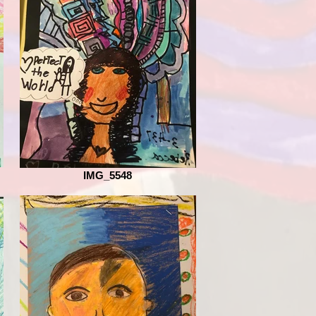
IMG_5548