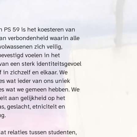
n PS 59 is het koesteren van
van verbondenheid waarin alle
volwassenen zich veilig,
bevestigd voelen in het
van een sterk identiteitsgevoel
 in zichzelf en elkaar. We
s wat ieder van ons uniek
les wat we gemeen hebben. We
eit aan gelijkheid op het
s, geslacht, etniciteit en
ng.
at relaties tussen studenten,