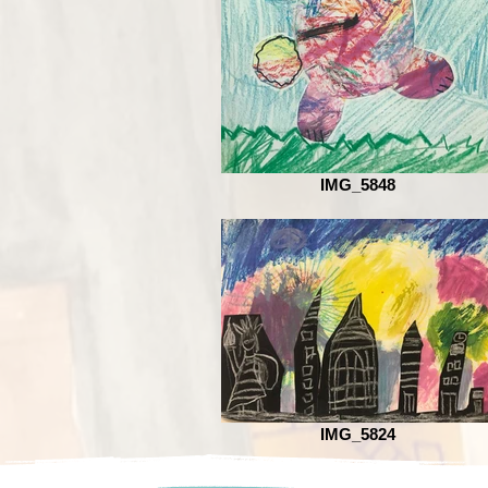
IMG_5848
IMG_5824