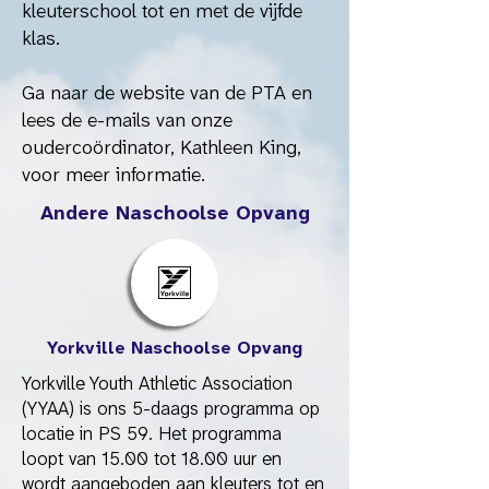
kleuterschool tot en met de vijfde
klas.
Ga naar de website van de PTA en
lees de e-mails van onze
oudercoördinator, Kathleen King,
voor meer informatie.
Andere Naschoolse Opvang
Yorkville Naschoolse Opvang
Yorkville Youth Athletic Association
(YYAA) is ons 5-daags programma op
locatie in PS 59. Het programma
loopt van 15.00 tot 18.00 uur en
wordt aangeboden aan kleuters tot en